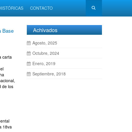
HISTÓRICAS
CONTACTO
Achivados
a Base
Agosto, 2025
Octubre, 2024
a carta
Enero, 2019
el
Septiembre, 2018
 ha
acional,
 de los
ental
la 18va