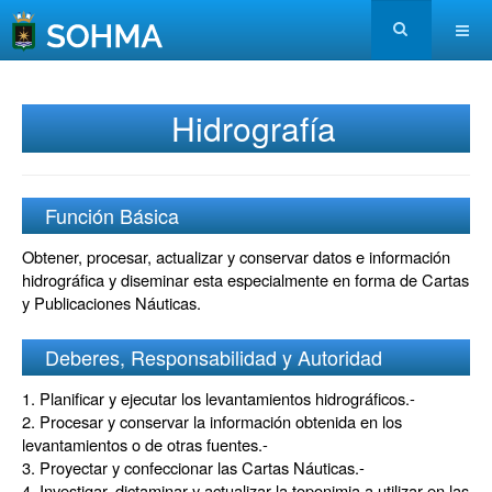
Hidrografía
Función Básica
Obtener, procesar, actualizar y conservar datos e información
hidrográfica y diseminar esta especialmente en forma de Cartas
y Publicaciones Náuticas.
Deberes, Responsabilidad y Autoridad
1. Planificar y ejecutar los levantamientos hidrográficos.-
2. Procesar y conservar la información obtenida en los
levantamientos o de otras fuentes.-
3. Proyectar y confeccionar las Cartas Náuticas.-
4. Investigar, dictaminar y actualizar la toponimia a utilizar en las