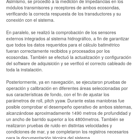
Asimismo, se procedió a la medición de impedancias en los
módulos transmisores y receptores de ambos ecosondas,
verificando la correcta respuesta de los transductores y su
conexión con el sistema.
En paralelo, se realizó la comprobación de los sensores
externos integrados al sistema hidrográfico, a fin de garantizar
que todos los datos requeridos para el cálculo batimétrico
fueran correctamente recibidos y procesados por los
ecosondas. También se efectuó la actualización y configuración
del software de adquisición y se verificó el correcto cableado de
toda la instalación.
Posteriormente, ya en navegación, se ejecutaron pruebas de
operación y calibración en diferentes áreas seleccionadas por
sus características de fondo, con el fin de ajustar los
parámetros de roll, pitch yyaw. Durante estas maniobras fue
posible comprobar el desempeño operativo de ambos sistemas,
alcanzándose aproximadamente 1490 metros de profundidad y
un ancho de barrido superior a los 4800metros. También se
realizaron pruebas de ruido en distintas velocidades y
condiciones de mar, y se completaron los registros necesarios
para la documentación técnica del sistema.