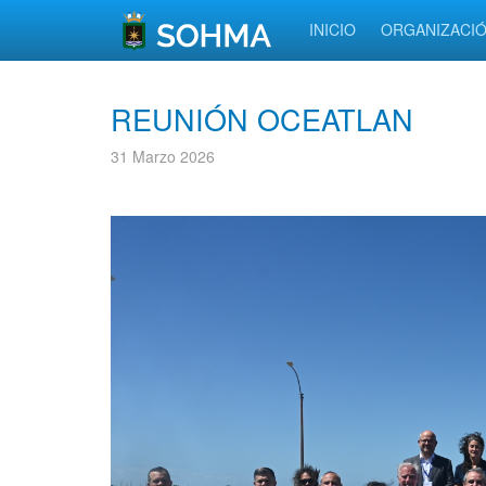
INICIO
ORGANIZACI
REUNIÓN OCEATLAN
31 Marzo 2026