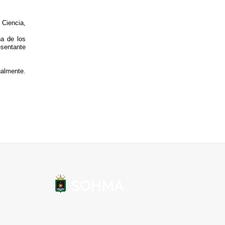
 Ciencia,
na de los
sentante
almente.