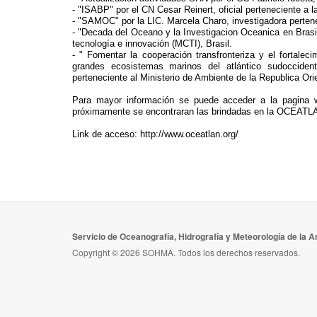
- "ISABP" por el CN Cesar Reinert, oficial perteneciente a l
- "SAMOC" por la LIC. Marcela Charo, investigadora pertene
- "Decada del Oceano y la Investigacion Oceanica en Brasil"
tecnología e innovación (MCTI), Brasil.
- " Fomentar la cooperación transfronteriza y el fortalec
grandes ecosistemas marinos del atlántico sudoccident
perteneciente al Ministerio de Ambiente de la Republica Ori
Para mayor información se puede acceder a la pagina
próximamente se encontraran las brindadas en la OCEATL
Link de acceso: http://www.oceatlan.org/
Servicio de Oceanografía, Hidrografía y Meteorología de la 
Copyright © 2026 SOHMA. Todos los derechos reservados.