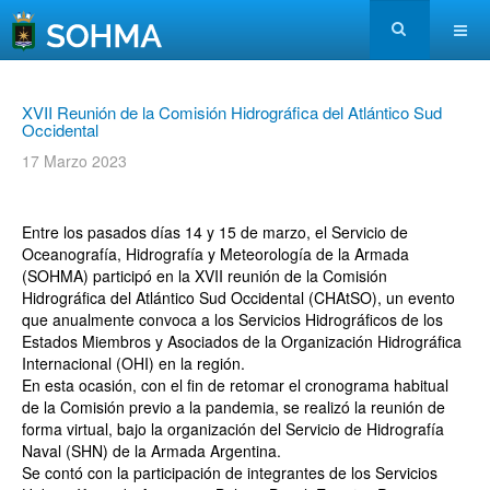
XVII Reunión de la Comisión Hidrográfica del Atlántico Sud
Occidental
17 Marzo 2023
Entre los pasados días 14 y 15 de marzo, el Servicio
de
Oceanografía, Hidrografía y Meteorología de la Armada
(SOHMA)
participó
en
la
XVII
reunión
de
la
Comisión
Hidrográfica del Atlántico Sud Occidental (CHAtSO), un
evento
que
anualmente
convoca
a
los
Servicios
Hidrográficos de los
Estados Miembros y Asociados de la
Organización Hidrográfica
Internacional (OHI) en la región.
En
esta
ocasión,
con
el
fin
de
retomar
el
cronograma habitual
de la Comisión previo a la pandemia,
se realizó la reunión de
forma virtual, bajo la organización
del Servicio de Hidrografía
Naval (SHN) de la Armada
Argentina.
Se contó con la participación de integrantes de los
Servicios