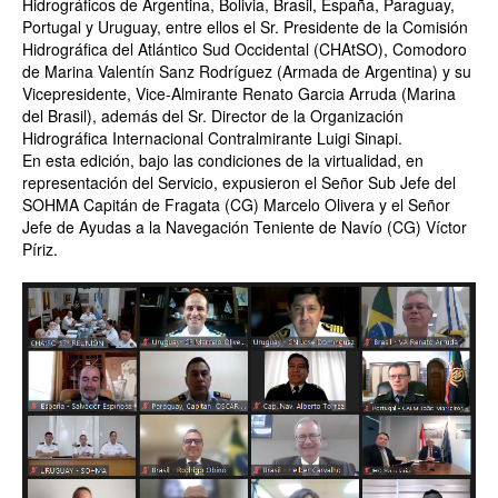
Hidrográficos de Argentina, Bolivia, Brasil, España, Paraguay,
Portugal y Uruguay, entre ellos el Sr.
Presidente de la Comisión
Hidrográfica del Atlántico Sud Occidental (CHAtSO), Comodoro
de Marina Valentín
Sanz Rodríguez (Armada de Argentina) y su
Vicepresidente, Vice-Almirante Renato Garcia Arruda (Marina
del
Brasil), además del Sr. Director de la Organización
Hidrográfica Internacional Contralmirante Luigi Sinapi.
En esta edición, bajo las condiciones de la virtualidad, en
representación del Servicio, expusieron el Señor
Sub Jefe del
SOHMA Capitán de Fragata (CG) Marcelo Olivera y el Señor
Jefe de Ayudas a la Navegación
Teniente de Navío (CG) Víctor
Píriz.