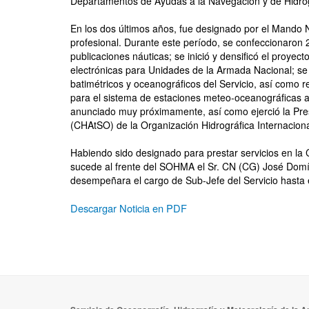
Departamentos de Ayudas a la Navegación y de Hidro
En los dos últimos años, fue designado por el Mando 
profesional. Durante este período, se confeccionaron 
publicaciones náuticas; se inició y densificó el proyec
electrónicas para Unidades de la Armada Nacional; se 
batimétricos y oceanográficos del Servicio, así como r
para el sistema de estaciones meteo-oceanográficas a
anunciado muy próximamente, así como ejerció la Pres
(CHAtSO) de la Organización Hidrográfica Internaciona
Habiendo sido designado para prestar servicios en la
sucede al frente del SOHMA el Sr. CN (CG) José Domíng
desempeñara el cargo de Sub-Jefe del Servicio hasta
Descargar Noticia en PDF