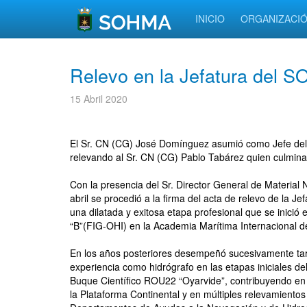
INICIO
ORGANIZACI
Relevo en la Jefatura del 
15 Abril 2020
El Sr. CN (CG) José Domínguez asumió como Jefe del 
relevando al Sr. CN (CG) Pablo Tabárez quien culmina
Con la presencia del Sr. Director General de Material
abril se procedió a la firma del acta de relevo de la J
una dilatada y exitosa etapa profesional que se inici
“B”(FIG-OHI) en la Academia Marítima Internacional de 
En los años posteriores desempeñó sucesivamente ta
experiencia como hidrógrafo en las etapas iniciales de
Buque Científico ROU22 “Oyarvide”, contribuyendo en 
la Plataforma Continental y en múltiples relevamiento