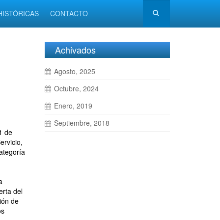
HISTÓRICAS
CONTACTO
Achivados
Agosto, 2025
Octubre, 2024
Enero, 2019
Septiembre, 2018
1 de
ervicio,
ategoría
a
erta del
ión de
os